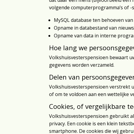
dat daar een mens (bijvoorbeeld een 
volgende computerprogramma’s of -
MySQL database ten behoeven van 
Opname in databestand van nieu
Opname van data in interne progra
Hoe lang we persoonsgege
Volkshuisvesterspensioen bewaart uw
gegevens worden verzameld.
Delen van persoonsgegeve
Volkshuisvesterspensioen verstrekt ui
of om te voldoen aan een wettelijke ve
Cookies, of vergelijkbare t
Volkshuisvesterspensioen gebruikt al
privacy. Een cookie is een klein teks
smartphone. De cookies die wij gebru