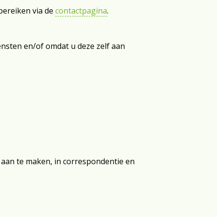
bereiken via de
contactpagina
.
nsten en/of omdat u deze zelf aan
e aan te maken, in correspondentie en