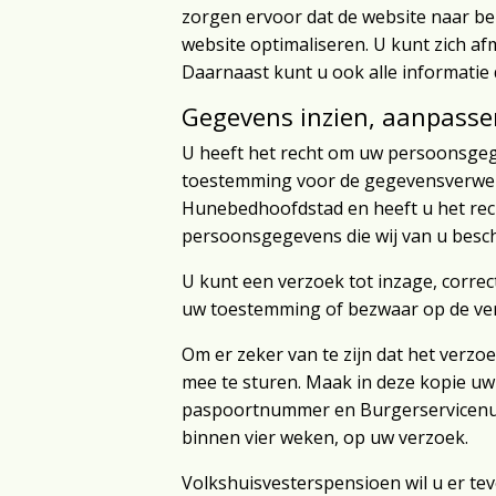
zorgen ervoor dat de website naar b
website optimaliseren. U kunt zich af
Daarnaast kunt u ook alle informatie 
Gegevens inzien, aanpasse
U heeft het recht om uw persoonsgege
toestemming voor de gegevensverwer
Hunebedhoofdstad en heeft u het rec
persoonsgegevens die wij van u besch
U kunt een verzoek tot inzage, corre
uw toestemming of bezwaar op de ve
Om er zeker van te zijn dat het verzo
mee te sturen. Maak in deze kopie u
paspoortnummer en Burgerservicenumm
binnen vier weken, op uw verzoek.
Volkshuisvesterspensioen wil u er tev