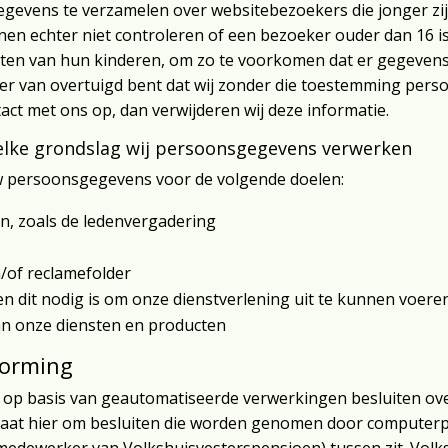
gegevens te verzamelen over websitebezoekers die jonger zij
n echter niet controleren of een bezoeker ouder dan 16 is
viteiten van hun kinderen, om zo te voorkomen dat er gegeve
 er van overtuigd bent dat wij zonder die toestemming per
ct met ons op, dan verwijderen wij deze informatie.
welke grondslag wij persoonsgegevens verwerken
w persoonsgegevens voor de volgende doelen:
n, zoals de ledenvergadering
/of reclamefolder
en dit nodig is om onze dienstverlening uit te kunnen voere
an onze diensten en producten
vorming
op basis van geautomatiseerde verwerkingen besluiten over
aat hier om besluiten die worden genomen door computer