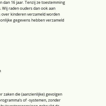
n dan 16 jaar. Tenzij ze toestemming
. Wij raden ouders dan ook aan
ns over kinderen verzameld worden
soonlijke gegevens hebben verzameld
n
 zaken die (aanzienlijke) gevolgen
programma’s of -systemen, zonder