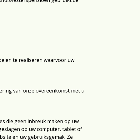
shuisvesterspensioen gebruikt de
oelen te realiseren waarvoor uw
tvoering van onze overeenkomst met u
kies die geen inbreuk maken op uw
pgeslagen op uw computer, tablet of
ebsite en uw gebruiksgemak. Ze