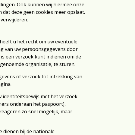
llingen. Ook kunnen wij hiermee onze
en dat deze geen cookies meer opslaat.
 verwijderen.
 heeft u het recht om uw eventuele
ing van uw persoonsgegevens door
ns een verzoek kunt indienen om de
genoemde organisatie, te sturen.
gevens of verzoek tot intrekking van
gina.
w identiteitsbewijs met het verzoek
mers onderaan het paspoort),
eageren zo snel mogelijk, maar
e dienen bij de nationale