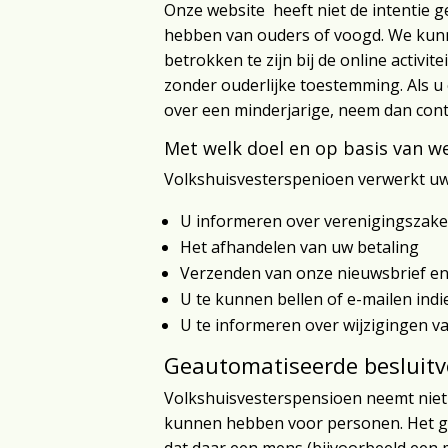
Onze website heeft niet de intentie 
hebben van ouders of voogd. We kunne
betrokken te zijn bij de online acti
zonder ouderlijke toestemming. Als u
over een minderjarige, neem dan conta
Met welk doel en op basis van 
Volkshuisvesterspenioen verwerkt u
U informeren over verenigingszake
Het afhandelen van uw betaling
Verzenden van onze nieuwsbrief en
U te kunnen bellen of e-mailen indi
U te informeren over wijzigingen v
Geautomatiseerde besluit
Volkshuisvesterspensioen neemt niet 
kunnen hebben voor personen. Het g