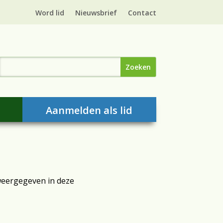
Word lid
Nieuwsbrief
Contact
Aanmelden als lid
weergegeven in deze