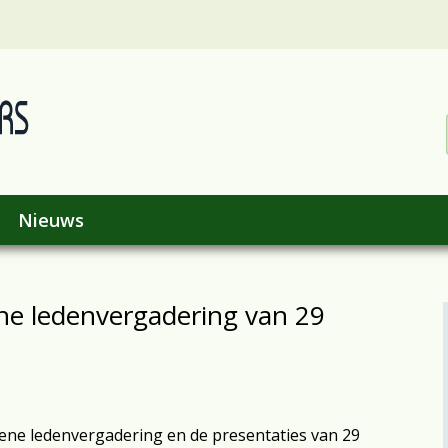
Nieuws
ne ledenvergadering van 29
ene ledenvergadering en de presentaties van 29