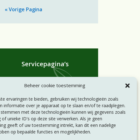
« Vorige Pagina
Servicepagina’s
Statuten
Beheer cookie toestemming
Huishoudelijk reglement
Privacyverklaring
e ervaringen te bieden, gebruiken wij technologieën zoals
Disclaimer
 informatie over je apparaat op te slaan en/of te raadplegen.
e stemmen met deze technologieën kunnen wij gegevens zoals
 of unieke ID's op deze site verwerken. Als je geen
g geeft of uw toestemming intrekt, kan dit een nadelige
bben op bepaalde functies en mogelijkheden.