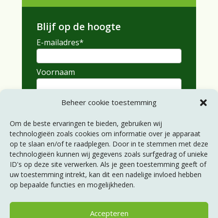
Blijf op de hoogte
E-mailadres
*
Voornaam
Achternaam
Beheer cookie toestemming
Om de beste ervaringen te bieden, gebruiken wij
technologieën zoals cookies om informatie over je apparaat
Abonneren
op te slaan en/of te raadplegen. Door in te stemmen met deze
technologieën kunnen wij gegevens zoals surfgedrag of unieke
ID's op deze site verwerken. Als je geen toestemming geeft of
uw toestemming intrekt, kan dit een nadelige invloed hebben
Servicepagina’s
op bepaalde functies en mogelijkheden.
Statuten
Huishoudelijk reglement
Accepteren