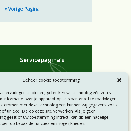
« Vorige Pagina
Servicepagina’s
Statuten
Beheer cookie toestemming
Huishoudelijk reglement
Privacyverklaring
e ervaringen te bieden, gebruiken wij technologieën zoals
Disclaimer
 informatie over je apparaat op te slaan en/of te raadplegen.
e stemmen met deze technologieën kunnen wij gegevens zoals
 of unieke ID's op deze site verwerken. Als je geen
g geeft of uw toestemming intrekt, kan dit een nadelige
bben op bepaalde functies en mogelijkheden.