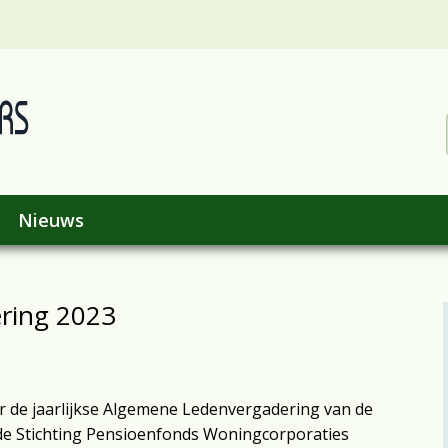
Nieuws
ring 2023
ur de jaarlijkse Algemene Ledenvergadering van de
de Stichting Pensioenfonds Woningcorporaties