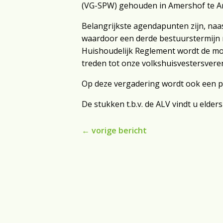
(VG-SPW) gehouden in Amershof te A
Belangrijkste agendapunten zijn, naas
waardoor een derde bestuurstermijn m
Huishoudelijk Reglement wordt de mo
treden tot onze volkshuisvestersvere
Op deze vergadering wordt ook een p
De stukken t.b.v. de ALV vindt u elders
←
vorige bericht