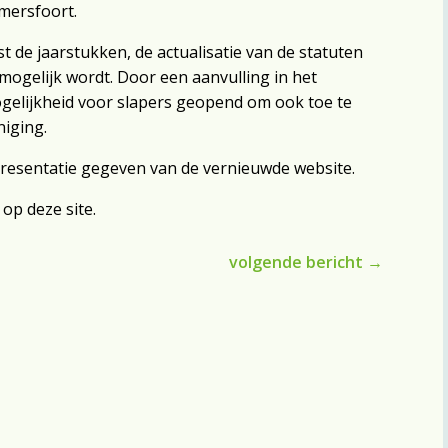
mersfoort.
t de jaarstukken, de actualisatie van de statuten
ogelijk wordt. Door een aanvulling in het
gelijkheid voor slapers geopend om ook toe te
niging.
resentatie gegeven van de vernieuwde website.
 op deze site.
volgende bericht
→