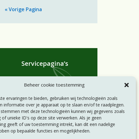
« Vorige Pagina
Servicepagina’s
Statuten
Beheer cookie toestemming
Huishoudelijk reglement
Privacyverklaring
e ervaringen te bieden, gebruiken wij technologieën zoals
Disclaimer
 informatie over je apparaat op te slaan en/of te raadplegen.
e stemmen met deze technologieën kunnen wij gegevens zoals
 of unieke ID's op deze site verwerken. Als je geen
g geeft of uw toestemming intrekt, kan dit een nadelige
bben op bepaalde functies en mogelijkheden.