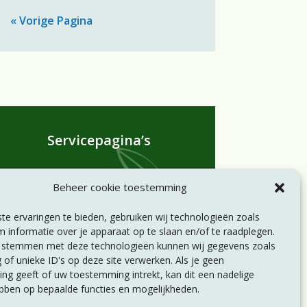
« Vorige Pagina
Servicepagina’s
Statuten
Beheer cookie toestemming
Huishoudelijk reglement
Privacyverklaring
e ervaringen te bieden, gebruiken wij technologieën zoals
Disclaimer
 informatie over je apparaat op te slaan en/of te raadplegen.
e stemmen met deze technologieën kunnen wij gegevens zoals
 of unieke ID's op deze site verwerken. Als je geen
g geeft of uw toestemming intrekt, kan dit een nadelige
bben op bepaalde functies en mogelijkheden.